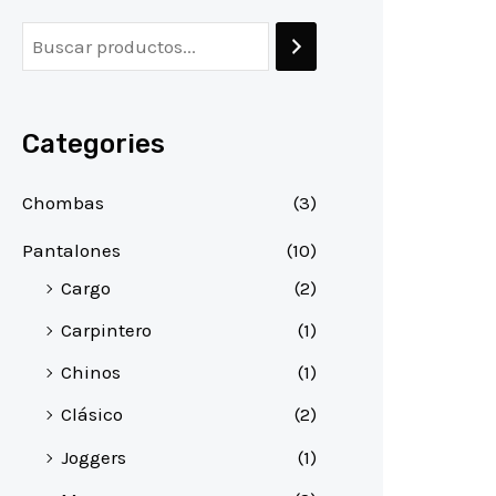
Categories
Chombas
(3)
Pantalones
(10)
Cargo
(2)
Carpintero
(1)
Chinos
(1)
Clásico
(2)
Joggers
(1)