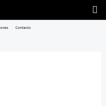
C
lones
Contacto