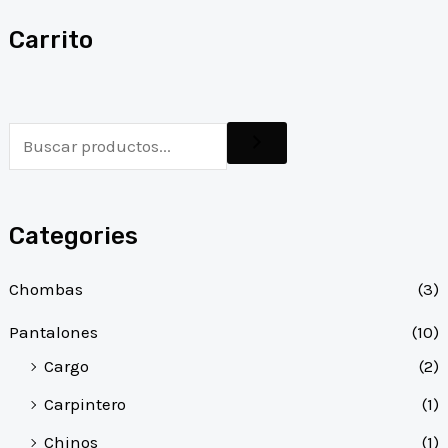
Carrito
Categories
Chombas
(3)
Pantalones
(10)
Cargo
(2)
Carpintero
(1)
Chinos
(1)