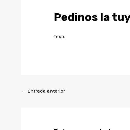
Pedinos la tu
Texto
←
Entrada anterior