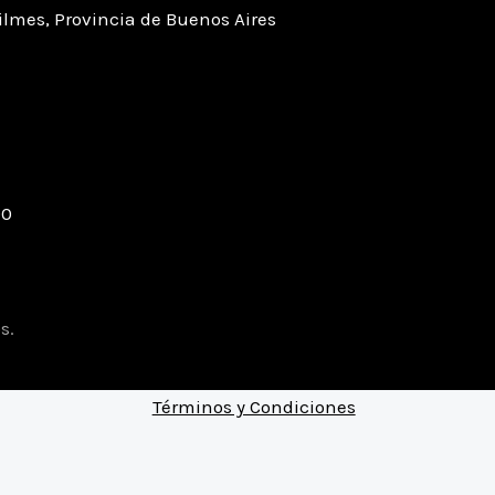
ilmes, Provincia de Buenos Aires
00
s.
Términos y Condiciones