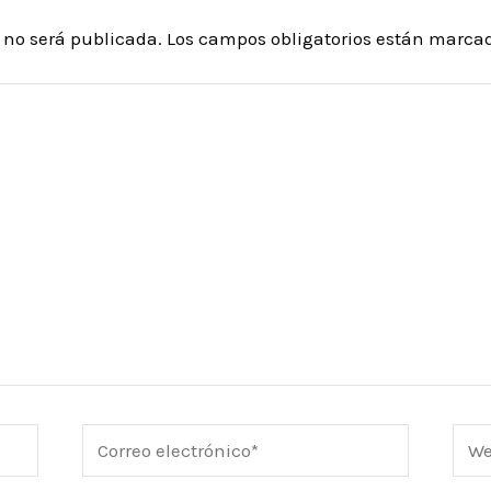
o no será publicada.
Los campos obligatorios están marca
Correo
Web
electrónico*